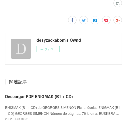
desyzackabom's Ownd
フォロー
関連記事
Descargar PDF ENIGMAK (B1 + CD)
ENIGMAK (B1 + CD) de GEORGES SIMENON Ficha técnica ENIGMAK (B1
+ CD) GEORGES SIMENON Número de páginas: 76 Idioma: EUSKERA ...
2022.01.31 00:51