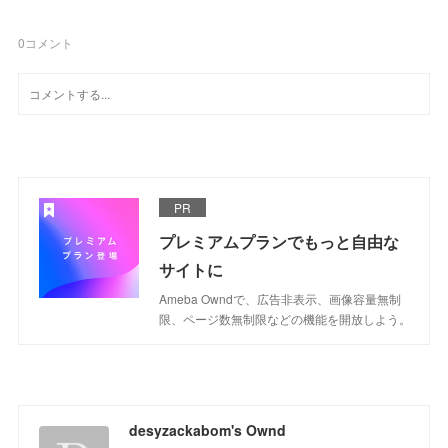
0
コメント
PR
プレミアムプランでもっと自由な
サイトに
Ameba Owndで、広告非表示、画像容量無制
限、ページ数無制限などの機能を開放しよう。
desyzackabom's Ownd