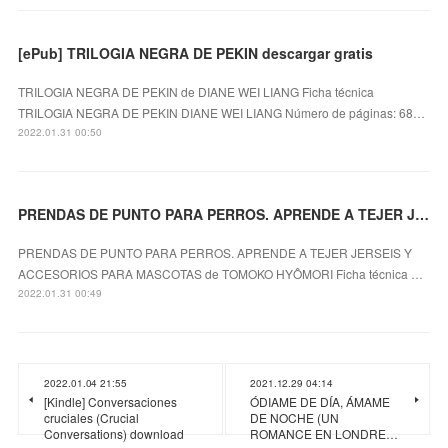
[ePub] TRILOGIA NEGRA DE PEKIN descargar gratis
TRILOGIA NEGRA DE PEKIN de DIANE WEI LIANG Ficha técnica
TRILOGIA NEGRA DE PEKIN DIANE WEI LIANG Número de páginas: 68…
2022.01.31 00:50
PRENDAS DE PUNTO PARA PERROS. APRENDE A TEJER JERSEIS Y ACCESORIOS PARA MASCOTAS leer pdf
PRENDAS DE PUNTO PARA PERROS. APRENDE A TEJER JERSEIS Y
ACCESORIOS PARA MASCOTAS de TOMOKO HYÔMORI Ficha técnica …
2022.01.31 00:49
2022.01.04 21:55
2021.12.29 04:14
[Kindle] Conversaciones
ÓDIAME DE DÍA, ÁMAME
cruciales (Crucial
DE NOCHE (UN
Conversations) download
ROMANCE EN LONDRE…