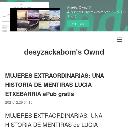
Ameba Owndで
あなただけのホームページやブログをつ
くろう
今すぐ試す
desyzackabom's Ownd
MUJERES EXTRAORDINARIAS: UNA
HISTORIA DE MENTIRAS LUCIA
ETXEBARRIA ePub gratis
2021.12.29 04:15
MUJERES EXTRAORDINARIAS: UNA
HISTORIA DE MENTIRAS de LUCIA