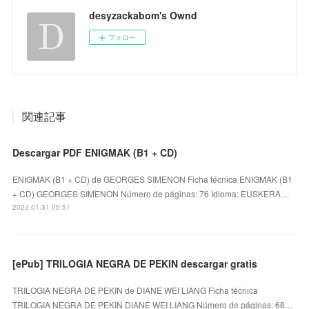
desyzackabom's Ownd
フォロー
関連記事
Descargar PDF ENIGMAK (B1 + CD)
ENIGMAK (B1 + CD) de GEORGES SIMENON Ficha técnica ENIGMAK (B1
+ CD) GEORGES SIMENON Número de páginas: 76 Idioma: EUSKERA ...
2022.01.31 00:51
[ePub] TRILOGIA NEGRA DE PEKIN descargar gratis
TRILOGIA NEGRA DE PEKIN de DIANE WEI LIANG Ficha técnica
TRILOGIA NEGRA DE PEKIN DIANE WEI LIANG Número de páginas: 68…