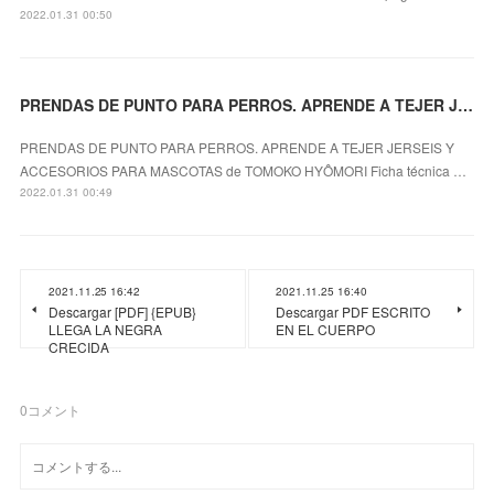
2022.01.31 00:50
PRENDAS DE PUNTO PARA PERROS. APRENDE A TEJER JERSEIS Y ACCESORIOS PARA MASCOTAS leer pdf
PRENDAS DE PUNTO PARA PERROS. APRENDE A TEJER JERSEIS Y
ACCESORIOS PARA MASCOTAS de TOMOKO HYÔMORI Ficha técnica …
2022.01.31 00:49
2021.11.25 16:42
2021.11.25 16:40
Descargar [PDF] {EPUB}
Descargar PDF ESCRITO
LLEGA LA NEGRA
EN EL CUERPO
CRECIDA
0
コメント