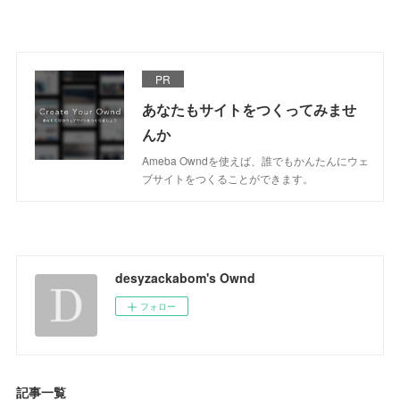
PR
あなたもサイトをつくってみませ
んか
Ameba Owndを使えば、誰でもかんたんにウェ
ブサイトをつくることができます。
desyzackabom's Ownd
フォロー
記事一覧