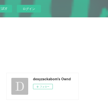
ぐ試す
ログイン
desyzackabom's Ownd
フォロー