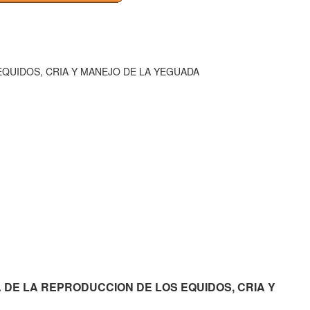
EQUIDOS, CRIA Y MANEJO DE LA YEGUADA
LOGIA DE LA REPRODUCCION DE LOS EQUIDOS, CRIA Y