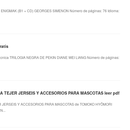
 ENIGMAK (B1 + CD) GEORGES SIMENON Número de páginas: 76 Idioma:
atis
écnica TRILOGIA NEGRA DE PEKIN DIANE WEI LIANG Número de páginas:
 TEJER JERSEIS Y ACCESORIOS PARA MASCOTAS leer pdf
R JERSEIS Y ACCESORIOS PARA MASCOTAS de TOMOKO HYÔMORI
...