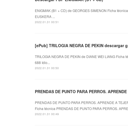
ENIGMAK (B1 + CD) de GEORGES SIMENON Ficha técnica
EUSKERA ...
2022.01.31 00:51
[ePub] TRILOGIA NEGRA DE PEKIN descargar gr
TRILOGIA NEGRA DE PEKIN de DIANE WEI LIANG Ficha t
688 Idio...
2022.01.31 00:50
PRENDAS DE PUNTO PARA PERROS. APRENDE A
PRENDAS DE PUNTO PARA PERROS. APRENDE A TEJE
Ficha técnica PRENDAS DE PUNTO PARA PERROS. APREN
2022.01.31 00:49