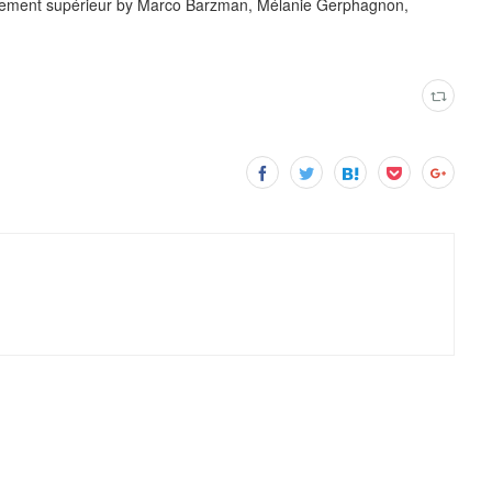
ignement supérieur by Marco Barzman, Mélanie Gerphagnon,