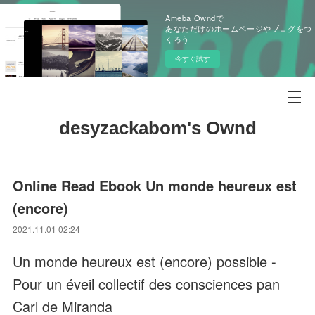
Ameba Owndで
あなただけのホームページやブログをつ
くろう
今すぐ試す
desyzackabom's Ownd
Online Read Ebook Un monde heureux est
(encore)
2021.11.01 02:24
Un monde heureux est (encore) possible -
Pour un éveil collectif des consciences pan
Carl de Miranda