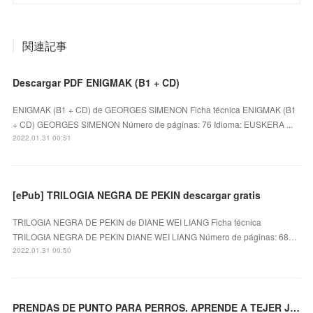
関連記事
Descargar PDF ENIGMAK (B1 + CD)
ENIGMAK (B1 + CD) de GEORGES SIMENON Ficha técnica ENIGMAK (B1
+ CD) GEORGES SIMENON Número de páginas: 76 Idioma: EUSKERA ...
2022.01.31 00:51
[ePub] TRILOGIA NEGRA DE PEKIN descargar gratis
TRILOGIA NEGRA DE PEKIN de DIANE WEI LIANG Ficha técnica
TRILOGIA NEGRA DE PEKIN DIANE WEI LIANG Número de páginas: 68…
2022.01.31 00:50
PRENDAS DE PUNTO PARA PERROS. APRENDE A TEJER JERSEIS Y ACCESORIOS PARA MASCOTAS leer pdf