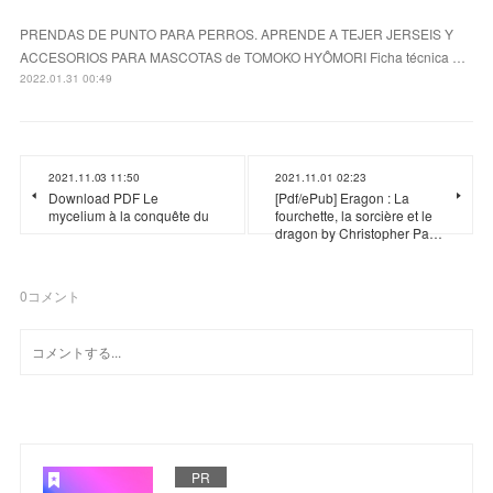
PRENDAS DE PUNTO PARA PERROS. APRENDE A TEJER JERSEIS Y
ACCESORIOS PARA MASCOTAS de TOMOKO HYÔMORI Ficha técnica …
2022.01.31 00:49
2021.11.03 11:50
2021.11.01 02:23
Download PDF Le
[Pdf/ePub] Eragon : La
mycelium à la conquête du
fourchette, la sorcière et le
dragon by Christopher Pa…
0
コメント
PR