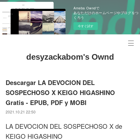
Ameba Owndで
あなただけのホームページやブログをつ
くろう
今すぐ試す
desyzackabom's Ownd
Descargar LA DEVOCION DEL
SOSPECHOSO X KEIGO HIGASHINO
Gratis - EPUB, PDF y MOBI
2021.10.21 22:50
LA DEVOCION DEL SOSPECHOSO X de
KEIGO HIGASHINO