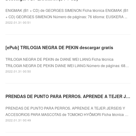
ENIGMAK (B1 + CD) de GEORGES SIMENON Ficha técnica ENIGMAK (B1
+ CD) GEORGES SIMENON Número de páginas: 76 Idioma: EUSKERA ...
2022.01.31 00:51
[ePub] TRILOGIA NEGRA DE PEKIN descargar gratis
TRILOGIA NEGRA DE PEKIN de DIANE WEI LIANG Ficha técnica
TRILOGIA NEGRA DE PEKIN DIANE WEI LIANG Número de páginas: 68…
2022.01.31 00:50
PRENDAS DE PUNTO PARA PERROS. APRENDE A TEJER JERSEIS Y ACCESORIOS PARA MASCOTAS leer pdf
PRENDAS DE PUNTO PARA PERROS. APRENDE A TEJER JERSEIS Y
ACCESORIOS PARA MASCOTAS de TOMOKO HYÔMORI Ficha técnica …
2022.01.31 00:49