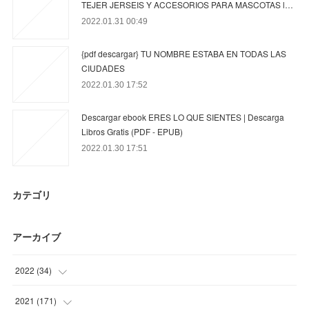
TEJER JERSEIS Y ACCESORIOS PARA MASCOTAS l…
2022.01.31 00:49
{pdf descargar} TU NOMBRE ESTABA EN TODAS LAS
CIUDADES
2022.01.30 17:52
Descargar ebook ERES LO QUE SIENTES | Descarga
Libros Gratis (PDF - EPUB)
2022.01.30 17:51
カテゴリ
アーカイブ
2022
(
34
)
(
34
)
2021
(
171
)