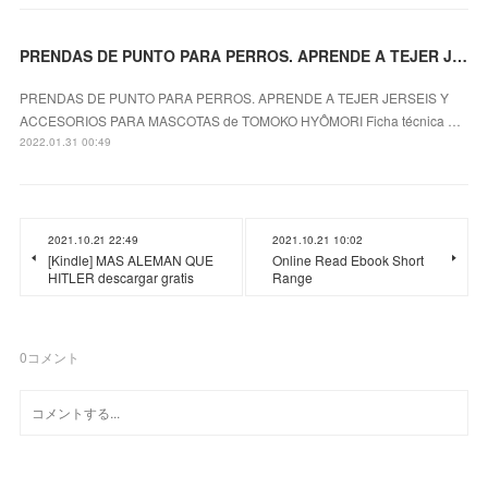
PRENDAS DE PUNTO PARA PERROS. APRENDE A TEJER JERSEIS Y ACCESORIOS PARA MASCOTAS leer pdf
PRENDAS DE PUNTO PARA PERROS. APRENDE A TEJER JERSEIS Y
ACCESORIOS PARA MASCOTAS de TOMOKO HYÔMORI Ficha técnica …
2022.01.31 00:49
2021.10.21 22:49
2021.10.21 10:02
[Kindle] MAS ALEMAN QUE
Online Read Ebook Short
HITLER descargar gratis
Range
0
コメント