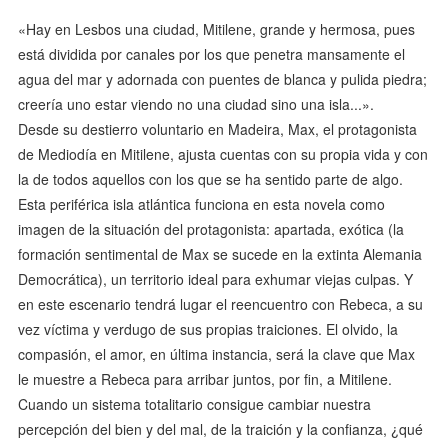
«Hay en Lesbos una ciudad, Mitilene, grande y hermosa, pues
está dividida por canales por los que penetra mansamente el
agua del mar y adornada con puentes de blanca y pulida piedra;
creería uno estar viendo no una ciudad sino una isla...».
Desde su destierro voluntario en Madeira, Max, el protagonista
de Mediodía en Mitilene, ajusta cuentas con su propia vida y con
la de todos aquellos con los que se ha sentido parte de algo.
Esta periférica isla atlántica funciona en esta novela como
imagen de la situación del protagonista: apartada, exótica (la
formación sentimental de Max se sucede en la extinta Alemania
Democrática), un territorio ideal para exhumar viejas culpas. Y
en este escenario tendrá lugar el reencuentro con Rebeca, a su
vez víctima y verdugo de sus propias traiciones. El olvido, la
compasión, el amor, en última instancia, será la clave que Max
le muestre a Rebeca para arribar juntos, por fin, a Mitilene.
Cuando un sistema totalitario consigue cambiar nuestra
percepción del bien y del mal, de la traición y la confianza, ¿qué