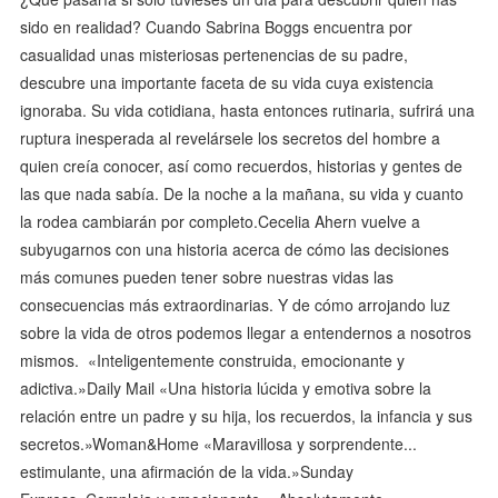
sido en realidad? Cuando Sabrina Boggs encuentra por
casualidad unas misteriosas pertenencias de su padre,
descubre una importante faceta de su vida cuya existencia
ignoraba. Su vida cotidiana, hasta entonces rutinaria, sufrirá una
ruptura inesperada al revelársele los secretos del hombre a
quien creía conocer, así como recuerdos, historias y gentes de
las que nada sabía. De la noche a la mañana, su vida y cuanto
la rodea cambiarán por completo.Cecelia Ahern vuelve a
subyugarnos con una historia acerca de cómo las decisiones
más comunes pueden tener sobre nuestras vidas las
consecuencias más extraordinarias. Y de cómo arrojando luz
sobre la vida de otros podemos llegar a entendernos a nosotros
mismos. «Inteligentemente construida, emocionante y
adictiva.»Daily Mail «Una historia lúcida y emotiva sobre la
relación entre un padre y su hija, los recuerdos, la infancia y sus
secretos.»Woman&Home «Maravillosa y sorprendente...
estimulante, una afirmación de la vida.»Sunday