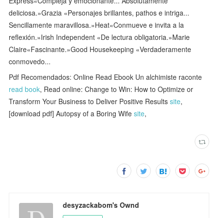
Express«Compleja y emocionante... Absolutamente
deliciosa.»Grazia «Personajes brillantes, pathos e intriga...
Sencillamente maravillosa.»Heat«Conmueve e invita a la
reflexión.»Irish Independent «De lectura obligatoria.»Marie
Claire«Fascinante.»Good Housekeeping «Verdaderamente
conmovedo...
Pdf Recomendados: Online Read Ebook Un alchimiste raconte
read book
, Read online: Change to Win: How to Optimize or
Transform Your Business to Deliver Positive Results
site
,
[download pdf] Autopsy of a Boring Wife
site
,
desyzackabom's Ownd