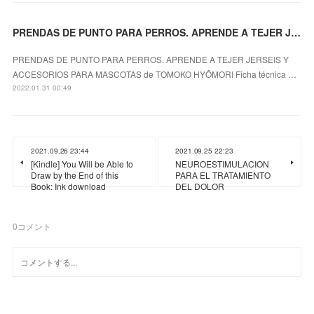
PRENDAS DE PUNTO PARA PERROS. APRENDE A TEJER JERSEIS Y ACCESORIOS PARA MASCOTAS leer pdf
PRENDAS DE PUNTO PARA PERROS. APRENDE A TEJER JERSEIS Y
ACCESORIOS PARA MASCOTAS de TOMOKO HYÔMORI Ficha técnica …
2022.01.31 00:49
2021.09.26 23:44
2021.09.25 22:23
[Kindle] You Will be Able to
NEUROESTIMULACION
Draw by the End of this
PARA EL TRATAMIENTO
Book: Ink download
DEL DOLOR
0
コメント