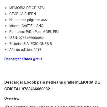
MEMORIA DE CRISTAL
CECELIA AHERN
Número de páginas: 368
Idioma: CASTELLANO
Formatos: Pdf, ePub, MOBI, FB2
ISBN: 9788466660082
Editorial: S.A. EDICIONES B
Año de edición: 2016
Descargar eBook gratis
Descargar Ebook para netbeans gratis MEMORIA DE
CRISTAL 9788466660082
Overview
¿Qué pasaría si solo tuvieses un día para descubrir quién has