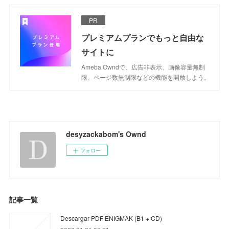
PR
プレミアムプランでもっと自由な
サイトに
Ameba Owndで、広告非表示、画像容量無制
限、ページ数無制限などの機能を開放しよう。
desyzackabom's Ownd
フォロー
記事一覧
Descargar PDF ENIGMAK (B1 + CD)