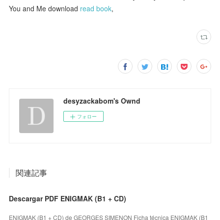
You and Me download
read book
,
desyzackabom's Ownd
フォロー
関連記事
Descargar PDF ENIGMAK (B1 + CD)
ENIGMAK (B1 + CD) de GEORGES SIMENON Ficha técnica ENIGMAK (B1