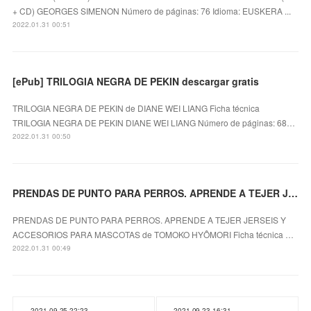
+ CD) GEORGES SIMENON Número de páginas: 76 Idioma: EUSKERA ...
2022.01.31 00:51
[ePub] TRILOGIA NEGRA DE PEKIN descargar gratis
TRILOGIA NEGRA DE PEKIN de DIANE WEI LIANG Ficha técnica
TRILOGIA NEGRA DE PEKIN DIANE WEI LIANG Número de páginas: 68…
2022.01.31 00:50
PRENDAS DE PUNTO PARA PERROS. APRENDE A TEJER JERSEIS Y ACCESORIOS PARA MASCOTAS leer pdf
PRENDAS DE PUNTO PARA PERROS. APRENDE A TEJER JERSEIS Y
ACCESORIOS PARA MASCOTAS de TOMOKO HYÔMORI Ficha técnica …
2022.01.31 00:49
2021.09.25 22:23
2021.09.23 16:31