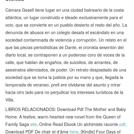
Cámara Gesell tiene lugar en una ciudad balneario de la costa
atlántica, un lugar construido e ideado exclusivamente para el
ocio, que se convierte en un pueblo desierto el resto del año. La
denuncia de abusos en un colegio desata el escándalo en una
sociedad contaminada de violencia y corrupción. Un relato en el
que las piezas periodísticas de Dante, el cronista sesentón del
diario local, se contraponen a un poderoso coro de voces de la
calle, que hablan de engaños, de suicidios, de amantes, de
asesinatos silenciados, de poder. Un retrato despiadado de una
sociedad que se toma la justicia por su mano y que, llegada la
temporada de veraneo, prefi ere olvidarse del asunto y mirar
hacia otro lado para no perjudicar los intereses turísticos de la
Villa.
LIBROS RELACIONADOS: Download Pdf The Mother and Baby
Home: A festive, warm-hearted new novel from the Queen of
Family Saga
site
, Online Read Ebook Un alchimiste raconte
pdf
,
Download PDF De chair et d'âme
here
, [Kindle] Four Days of